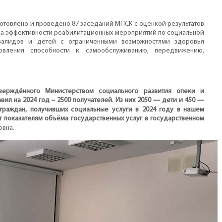
отовлено и проведено 87 заседаний МПСК с оценкой результатов
ка эффективности реабилитационных мероприятий по социальной
валидов и детей с ограниченными возможностями здоровья
новления способности к самообслуживанию, передвижению,
утверждённого Министерством социального развития опеки и
вил на 2024 год – 2500 получателей. Из них 2050 — дети и 450 —
 граждан, получивших социальные услуги в 2024 году в нашем
т показателям объёма государственных услуг в государственном
вна.