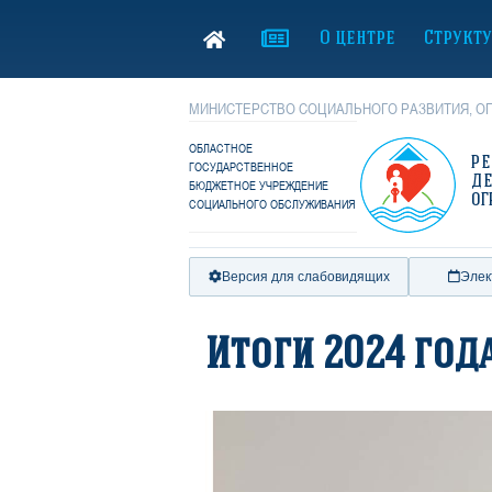
О центре
Структ
МИНИСТЕРСТВО СОЦИАЛЬНОГО РАЗВИТИЯ, ОП
ОБЛАСТНОЕ
Р
ГОСУДАРСТВЕННОЕ
Д
БЮДЖЕТНОЕ УЧРЕЖДЕНИЕ
ОГ
СОЦИАЛЬНОГО ОБСЛУЖИВАНИЯ
Версия для слабовидящих
Элек
Итоги 2024 год