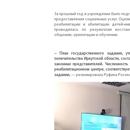
За прошлый год в учреждении было подг
предоставления социальных услуг. Оцен
реабилитации и абилитации детей-ин
проводилась по результатам восста
общению, ориентации и обучению.
-- План государственного задания, 
попечительства Иркутской области, соста
законных представителей. Численность
реабилитационном центре, соответствуе
задании,
— резюмировала Руфина Росеко