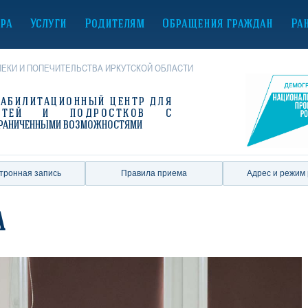
ура
Услуги
Родителям
Обращения граждан
Ра
ЕКИ И ПОПЕЧИТЕЛЬСТВА ИРКУТСКОЙ ОБЛАСТИ
ЕАБИЛИТАЦИОННЫЙ ЦЕНТР
ДЛЯ
ЕТЕЙ И ПОДРОСТКОВ С
РАНИЧЕННЫМИ ВОЗМОЖНОСТЯМИ
тронная запись
Правила приема
Адрес и режим
а