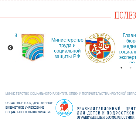
ПОЛЕ
альный
Глав
Министерство
т для
бюр
труда и
ещения
меди
социальной
рмации
социал
защиты РФ
об
экспер
дениях
по
Иркут
обла
МИНИСТЕРСТВО СОЦИАЛЬНОГО РАЗВИТИЯ, ОПЕКИ И ПОПЕЧИТЕЛЬСТВА ИРКУТСКОЙ ОБЛА
ОБЛАСТНОЕ ГОСУДАРСТВЕННОЕ
БЮДЖЕТНОЕ УЧРЕЖДЕНИЕ
РЕАБИЛИТАЦИОННЫЙ ЦЕН
СОЦИАЛЬНОГО ОБСЛУЖИВАНИЯ
ДЛЯ ДЕТЕЙ И ПОДРОСТКОВ
ОГРАНИЧЕННЫМИ ВОЗМОЖНОСТЯМИ