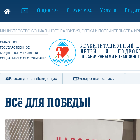
О центре
Структура
Услуги
Родит
МИНИСТЕРСТВО СОЦИАЛЬНОГО РАЗВИТИЯ, ОПЕКИ И ПОПЕЧИТЕЛЬСТВА ИР
ОБЛАСТНОЕ
РЕАБИЛИТАЦИОННЫЙ Ц
ГОСУДАРСТВЕННОЕ
ДЕТЕЙ И ПОДРОС
БЮДЖЕТНОЕ УЧРЕЖДЕНИЕ
ОГРАНИЧЕННЫМИ ВОЗМОЖНО
СОЦИАЛЬНОГО ОБСЛУЖИВАНИЯ
Версия для слабовидящих
Электронная запись
Всё для Победы!