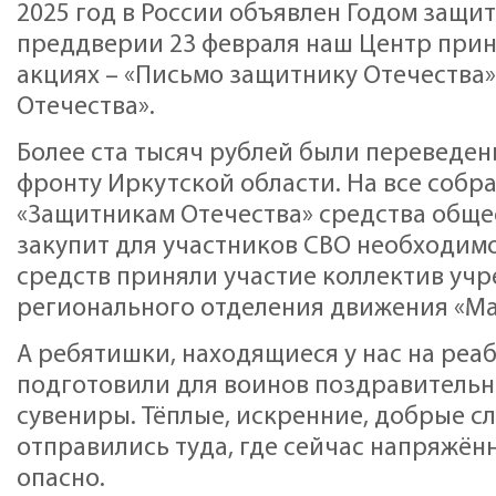
2025 год в России объявлен Годом защит
преддверии 23 февраля наш Центр приня
акциях – «Письмо защитнику Отечества»
Отечества».
Более ста тысяч рублей были переведе
фронту Иркутской области. На все собр
«Защитникам Отечества» средства обще
закупит для участников СВО необходимо
средств приняли участие коллектив уч
регионального отделения движения «Ма
А ребятишки, находящиеся у нас на реа
подготовили для воинов поздравительн
сувениры. Тёплые, искренние, добрые 
отправились туда, где сейчас напряжённ
опасно.