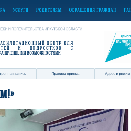
ура
Услуги
Родителям
Обращения граждан
Ра
ЕКИ И ПОПЕЧИТЕЛЬСТВА ИРКУТСКОЙ ОБЛАСТИ
ЕАБИЛИТАЦИОННЫЙ ЦЕНТР
ДЛЯ
ЕТЕЙ И ПОДРОСТКОВ С
РАНИЧЕННЫМИ ВОЗМОЖНОСТЯМИ
тронная запись
Правила приема
Адрес и режим
м!»