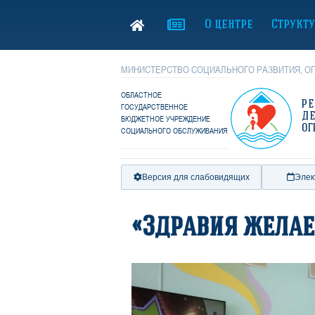
О центре
Структ
МИНИСТЕРСТВО СОЦИАЛЬНОГО РАЗВИТИЯ, ОП
ОБЛАСТНОЕ
Р
ГОСУДАРСТВЕННОЕ
Д
БЮДЖЕТНОЕ УЧРЕЖДЕНИЕ
ОГ
СОЦИАЛЬНОГО ОБСЛУЖИВАНИЯ
Версия для слабовидящих
Элек
«Здравия желае