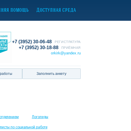
нняя помощь
Доступная среда
+7 (3952) 30-06-48
РЕГИСТРАТУРА
+7 (3952) 30-18-88
ПРИЁМНАЯ
orkirk@yandex.ru
 работы
Заполнить анкету
отделением
Логопеды
листы по социальной работе