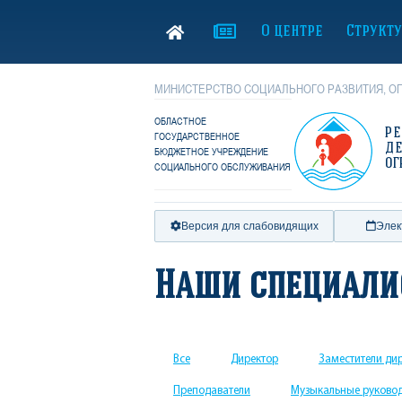
О центре
Структ
МИНИСТЕРСТВО СОЦИАЛЬНОГО РАЗВИТИЯ, ОП
ОБЛАСТНОЕ
Р
ГОСУДАРСТВЕННОЕ
Д
БЮДЖЕТНОЕ УЧРЕЖДЕНИЕ
ОГ
СОЦИАЛЬНОГО ОБСЛУЖИВАНИЯ
Версия для слабовидящих
Элек
Наши специал
Все
Директор
Заместители ди
Преподаватели
Музыкальные руково