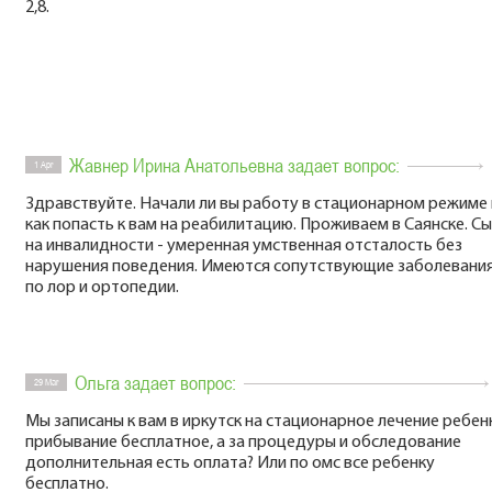
2,8.
Жавнер Ирина Анатольевна задает вопрос:
1 Apr
Здравствуйте. Начали ли вы работу в стационарном режиме 
как попасть к вам на реабилитацию. Проживаем в Саянске. С
на инвалидности - умеренная умственная отсталость без
нарушения поведения. Имеются сопутствующие заболевани
по лор и ортопедии.
Ольга задает вопрос:
29 Mar
Мы записаны к вам в иркутск на стационарное лечение ребен
прибывание бесплатное, а за процедуры и обследование
дополнительная есть оплата? Или по омс все ребенку
бесплатно.