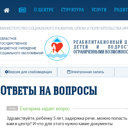
О центре
Структура
Услуги
Родит
МИНИСТЕРСТВО СОЦИАЛЬНОГО РАЗВИТИЯ, ОПЕКИ И ПОПЕЧИТЕЛЬСТВА ИР
ОБЛАСТНОЕ
РЕАБИЛИТАЦИОННЫЙ Ц
ГОСУДАРСТВЕННОЕ
ДЕТЕЙ И ПОДРОС
БЮДЖЕТНОЕ УЧРЕЖДЕНИЕ
ОГРАНИЧЕННЫМИ ВОЗМОЖНО
СОЦИАЛЬНОГО ОБСЛУЖИВАНИЯ
Версия для слабовидящих
Электронная запись
Ответы на вопросы
Екатерина задает вопрос:
26 May
Здравствуйте, ребёнку 5 лет, задержка речи , можно попасть
вам в центр? И что для этого нужно какие документы