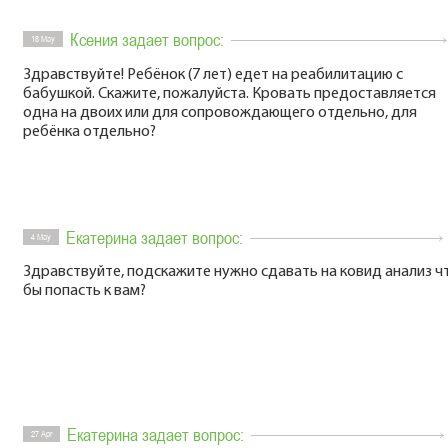
Ксения задает вопрос:
18 May
Здравствуйте! Ребёнок (7 лет) едет на реабилитацию с
бабушкой. Скажите, пожалуйста. Кровать предоставляется
одна на двоих или для сопровождающего отдельно, для
ребёнка отдельно?
Екатерина задает вопрос:
4 May
Здравствуйте, подскажите нужно сдавать на ковид анализ ч
бы попасть к вам?
Екатерина задает вопрос:
27 Apr