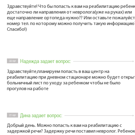
Здравствуйте! Что бы попасть к вам на реабилитацию ребен
достаточно ли направления от невролога(уже на руках) или
еще направление ортопеда нужно?? Или оставьте пожалуйс
номер тел. по которому можно получить такую информацию?
Спасибо!)
Надежда задает вопрос:
22 Apr
Здравствуйте,планируем попасть в ваш центр на
реабилитацию при дневном стационаре можно будет откры
больничный лист по уходу за ребенком чтобы не было
прогулов на работе
Дина задает вопрос:
21 Apr
Добрый день. Можно попасть к вам на реабилитацию с
задержкой речи? Задержку речи поставил невролог. Ребенок