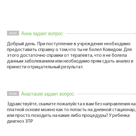
Анна задает вопрос:
25 May
Добрый день. При поступление в учреждение необходимо
предоставить справку о том,что ты не болел Ковидом. Для
этого достаточно справки от терапевта, что я не болела
данным заболеванием или необходимо прям сдать анализ и
принести отрицательный результат.
Анастасия задает вопрос:
24 May
Здравствуйте, скажите пожалуйста к вам без направления на
платной основе можно как то попасть на дневной стационар,
или просто походить на какие либо процедуры? У ребенка
диагноз ЗПР