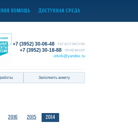
нняя помощь
Доступная среда
+7 (3952) 30-06-48
РЕГИСТРАТУРА
+7 (3952) 30-18-88
ПРИЁМНАЯ
orkirk@yandex.ru
 работы
Заполнить анкету
2016
2015
2014