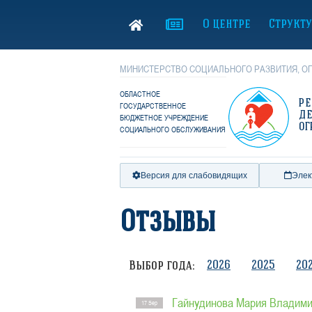
О центре
Структ
МИНИСТЕРСТВО СОЦИАЛЬНОГО РАЗВИТИЯ, ОП
ОБЛАСТНОЕ
Р
ГОСУДАРСТВЕННОЕ
Д
БЮДЖЕТНОЕ УЧРЕЖДЕНИЕ
ОГ
СОЦИАЛЬНОГО ОБСЛУЖИВАНИЯ
Версия для слабовидящих
Элек
Отзывы
2026
2025
20
Выбор года:
Гайнудинова Мария Владим
17 Sep