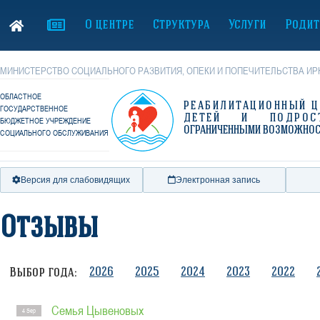
О центре
Структура
Услуги
Родит
МИНИСТЕРСТВО СОЦИАЛЬНОГО РАЗВИТИЯ, ОПЕКИ И ПОПЕЧИТЕЛЬСТВА ИР
ОБЛАСТНОЕ
РЕАБИЛИТАЦИОННЫЙ Ц
ГОСУДАРСТВЕННОЕ
ДЕТЕЙ И ПОДРОС
БЮДЖЕТНОЕ УЧРЕЖДЕНИЕ
ОГРАНИЧЕННЫМИ ВОЗМОЖНО
СОЦИАЛЬНОГО ОБСЛУЖИВАНИЯ
Версия для слабовидящих
Электронная запись
Отзывы
2026
2025
2024
2023
2022
Выбор года:
Семья Цывеновых
4 Sep