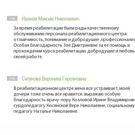
Иванов Максим Николаевич
4 Sep
За время реабилитации были рады качественному
обслуживанию персонала реабилитационного центра:
отзывчивость, понимание и добродушие ,профессионализ
Особая благодарность Зое Дмитриевне за ее помощь в
прохождении курса реабилитации, добродушие и любовь
своей работе.
Сигунова Вероника Герсановна
4 Sep
В реабилитационном центре меня все устраивает, моей
дочери тоже очень все нравится. выражаю особую
благодарность врачу-лору Козловой Ирине Владимировн
сурдопедагогу Косянской Вере Николаевне, социальному
педагогу Наталье Николаевне.