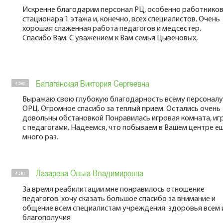
Искренне благодарим персонал РЦ, особенно работнико
стационара 1 этажа и, конечно, всех специалистов. Очень
хорошая слаженная работа педагогов и медсестер.
Спасибо Вам. С уважением к Вам семья Цывеновых,
Балаганская Виктория Сергеевна
4 Sep
Выражаю свою глубокую благодарность всему персоналу
ОРЦ. Огромное спасибо за теплый прием. Остались очень
довольны обстановкой Понравилась игровая комната, иг
с педагогами. Надеемся, что побываем в Вашем центре е
много раз.
Лазарева Ольга Владимировна
4 Sep
За время реабилитации мне понравилось отношение
педагогов. хочу сказать большое спасибо за внимание и
общение всем специалистам учреждения. здоровья всем 
благополучия