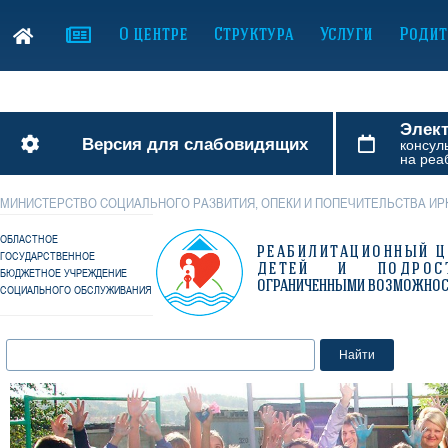
О центре
Структура
Услуги
Родит
Элек
Версия для слабовидящих
консул
на реа
МИНИСТЕРСТВО СОЦИАЛЬНОГО РАЗВИТИЯ, ОПЕКИ И ПОПЕЧИТЕЛЬСТВА ИР
ОБЛАСТНОЕ
РЕАБИЛИТАЦИОННЫЙ Ц
ГОСУДАРСТВЕННОЕ
ДЕТЕЙ И ПОДРОС
БЮДЖЕТНОЕ УЧРЕЖДЕНИЕ
ОГРАНИЧЕННЫМИ ВОЗМОЖНО
СОЦИАЛЬНОГО ОБСЛУЖИВАНИЯ