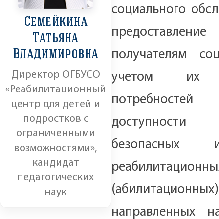
социального обсл
Семейкина
предоставление 
Татьяна
Владимировна
получателям со
Директор ОГБУСО
учетом их и
«Реабилитационный
потребносте
центр для детей и
подростков с
доступности 
ограниченными
безопасных 
возможностями»,
кандидат
реабилитационны
педагогических
(абилитационных)
наук
направленных н