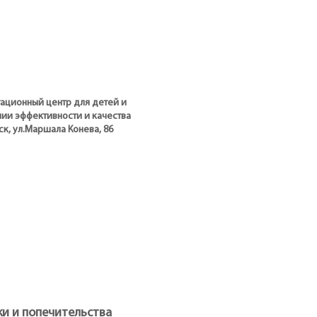
тационный центр для детей и
ии эффективности и качества
ск, ул.Маршала Конева, 86
ки и попечительства