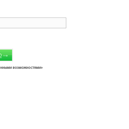
→
О
ченными возможностями»