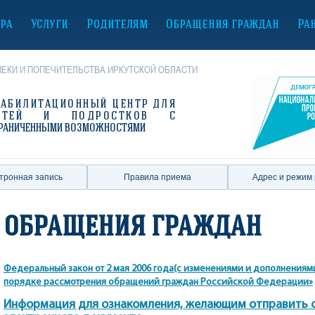
ура
Услуги
Родителям
Обращения граждан
Ра
ЕКИ И ПОПЕЧИТЕЛЬСТВА ИРКУТСКОЙ ОБЛАСТИ
ЕАБИЛИТАЦИОННЫЙ ЦЕНТР
ДЛЯ
ЕТЕЙ И ПОДРОСТКОВ С
РАНИЧЕННЫМИ ВОЗМОЖНОСТЯМИ
тронная запись
Правила приема
Адрес и режим
ОБРАЩЕНИЯ ГРАЖДАН
Федеральный закон от 2 мая 2006 года(с изменениями и дополнениями 
порядке рассмотрения обращений граждан Российской Федерации»
Информация для ознакомления, желающим отправить 