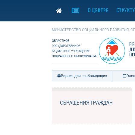
О центре
Структ
МИНИСТЕРСТВО СОЦИАЛЬНОГО РАЗВИТИЯ, ОП
ОБЛАСТНОЕ
Р
ГОСУДАРСТВЕННОЕ
Д
БЮДЖЕТНОЕ УЧРЕЖДЕНИЕ
ОГ
СОЦИАЛЬНОГО ОБСЛУЖИВАНИЯ
Версия для слабовидящих
Элек
ОБРАЩЕНИЯ ГРАЖДАН