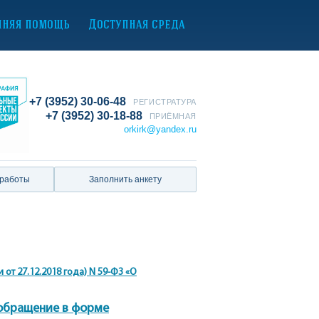
нняя помощь
Доступная среда
+7 (3952) 30-06-48
РЕГИСТРАТУРА
+7 (3952) 30-18-88
ПРИЁМНАЯ
orkirk@yandex.ru
 работы
Заполнить анкету
от 27.12.2018 года) N 59-ФЗ «О
обращение в форме