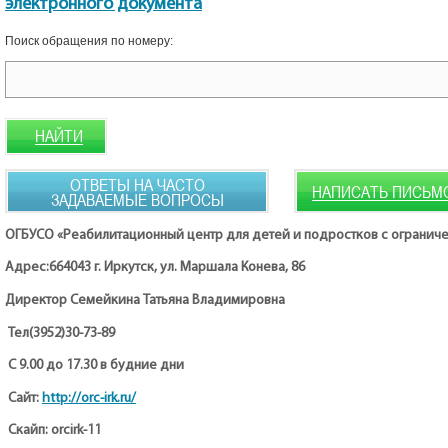
электронного документа
Поиск обращения по номеру:
НАЙТИ
ОТВЕТЫ НА ЧАСТО
НАПИСАТЬ ПИСЬМ
ЗАДАВАЕМЫЕ ВОПРОСЫ
→
ОГБУСО «Реабилитационный центр для детей и подростков с ограни
Адрес:664043 г. Иркутск, ул. Маршала Конева, 86
Директор Семейкина Татьяна Владимировна
Тел(3952)30-73-89
С 9.00 до 17.30 в будние дни
http://orc-irk.ru/
Сайт:
Скайп: orcirk-11