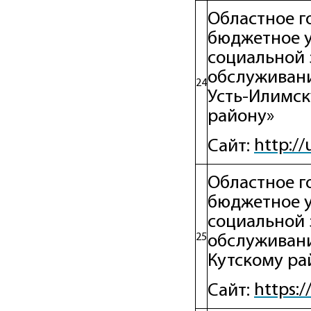
Областное г
бюджетное 
социальной 
обслуживани
24
Усть-Илимск
району»
http://
Сайт:
Областное г
бюджетное 
социальной 
25
обслуживани
Кутскому ра
https:/
Сайт: