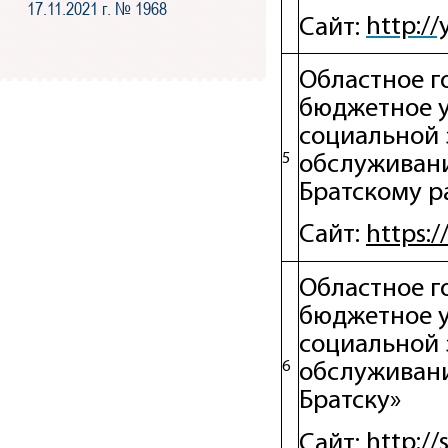
17.11.2021 г. № 1968
http:/
Сайт:
Областное г
бюджетное 
социальной 
5
обслуживани
Братскому р
http
s
:/
Сайт:
Областное г
бюджетное 
социальной 
6
обслуживани
Братску»
http://
Сайт: