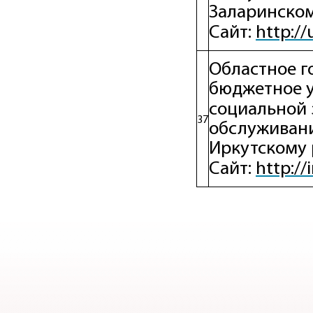
Заларинско
http://
Сайт:
Областное г
бюджетное 
социальной 
37
обслуживани
Иркутскому
http://
Сайт: