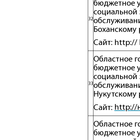
бюджетное 
социальной 
32
обслуживани
Боханскому
Сайт: http://
Областное г
бюджетное 
социальной 
33
обслуживани
Нукутскому 
http:/
Сайт:
Областное г
бюджетное 