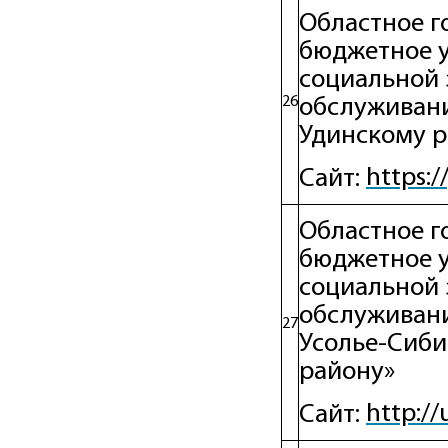
Областное г
бюджетное 
социальной 
26
обслуживани
Удинскому р
https:
Сайт:
Областное г
бюджетное 
социальной 
обслуживани
27
Усолье-Сиби
району»
http://
Сайт: