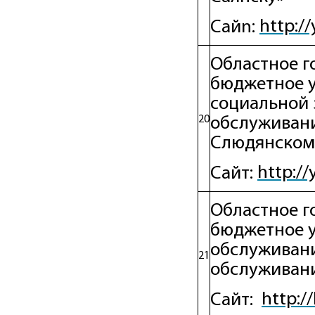
http:/
Сайn:
Областное г
бюджетное 
социальной 
20
обслуживани
Слюдянском
http:/
Сайт:
Областное г
бюджетное 
обслуживани
21
обслуживани
http:/
Сайт: