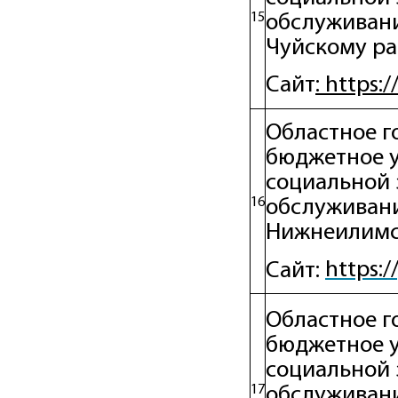
15
обслуживани
Чуйскому р
: http
s
:/
Сайт
Областное г
бюджетное 
социальной 
16
обслуживани
Нижнеилимс
https:
Сайт:
Областное г
бюджетное 
социальной 
17
обслуживан