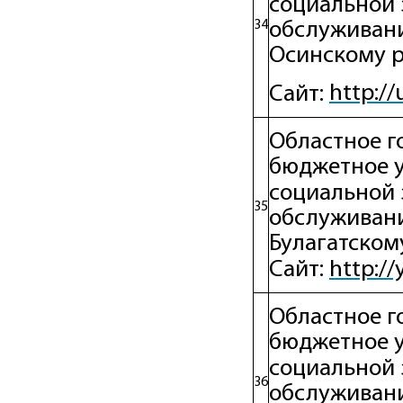
социальной 
34
обслуживани
Осинскому 
http://
Cайт:
Областное г
бюджетное 
социальной 
35
обслуживани
Булагатско
http:/
Сайт:
Областное г
бюджетное 
социальной 
36
обслуживани