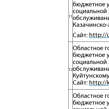
бюджетное 
социальной 
11
обслуживани
Казачинско-
http://
Сайт:
Областное г
бюджетное 
социальной 
обслуживани
12
Куйтунскому
http://
Сайт:
Областное г
бюджетное 