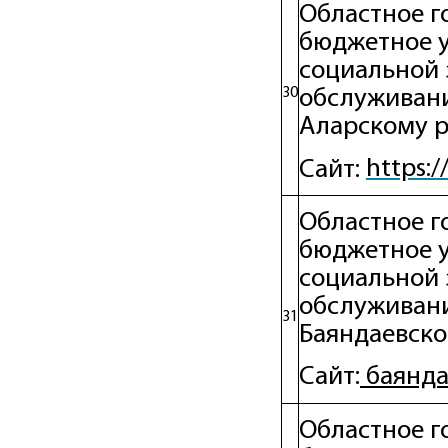
Областное г
бюджетное 
социальной 
30
обслуживани
Аларскому 
https:/
Сайт:
Областное г
бюджетное 
социальной 
обслуживани
31
Баяндаевск
баянда
Сайт:
Областное г