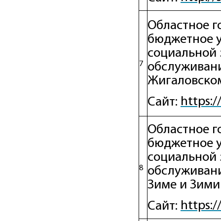
Областное г
бюджетное 
социальной 
7
обслуживани
Жигаловско
https:/
Сайт:
Областное г
бюджетное 
социальной 
8
обслуживани
Зиме и Зими
https:/
Сайт: