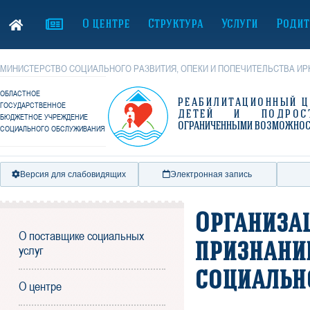
О центре
Структура
Услуги
Родит
МИНИСТЕРСТВО СОЦИАЛЬНОГО РАЗВИТИЯ, ОПЕКИ И ПОПЕЧИТЕЛЬСТВА ИР
ОБЛАСТНОЕ
РЕАБИЛИТАЦИОННЫЙ Ц
ГОСУДАРСТВЕННОЕ
ДЕТЕЙ И ПОДРОС
БЮДЖЕТНОЕ УЧРЕЖДЕНИЕ
ОГРАНИЧЕННЫМИ ВОЗМОЖНО
СОЦИАЛЬНОГО ОБСЛУЖИВАНИЯ
Версия для слабовидящих
Электронная запись
Организа
О поставщике социальных
признани
услуг
социальн
О центре