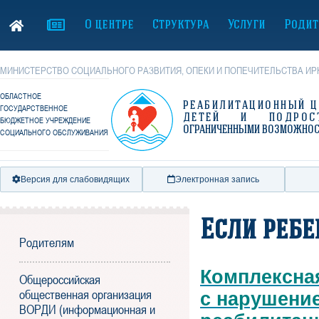
О центре
Структура
Услуги
Родит
МИНИСТЕРСТВО СОЦИАЛЬНОГО РАЗВИТИЯ, ОПЕКИ И ПОПЕЧИТЕЛЬСТВА ИР
ОБЛАСТНОЕ
РЕАБИЛИТАЦИОННЫЙ Ц
ГОСУДАРСТВЕННОЕ
ДЕТЕЙ И ПОДРОС
БЮДЖЕТНОЕ УЧРЕЖДЕНИЕ
ОГРАНИЧЕННЫМИ ВОЗМОЖНО
СОЦИАЛЬНОГО ОБСЛУЖИВАНИЯ
Версия для слабовидящих
Электронная запись
Если реб
Родителям
Комплексна
Общероссийская
общественная организация
с нарушение
ВОРДИ (информационная и