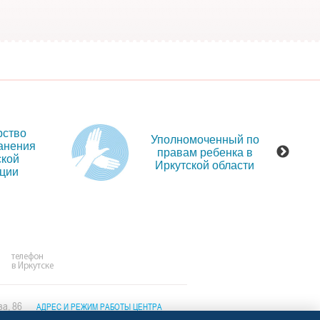
рство
Уполномоченный по
анения
правам ребенка в
ской
Иркутской области
ции
телефон
в Иркутске
ва, 86
АДРЕС И РЕЖИМ РАБОТЫ ЦЕНТРА