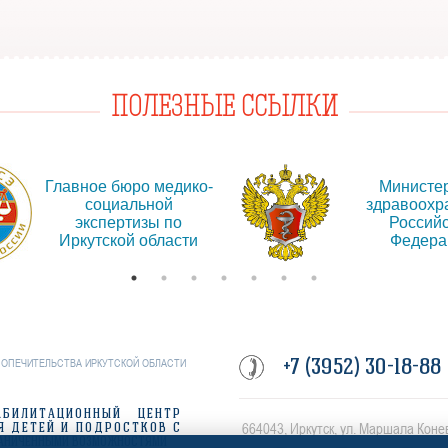
ПОЛЕЗНЫЕ ССЫЛКИ
Главное бюро медико-
Министе
социальной
здравоохр
экспертизы по
Россий
Иркутской области
Федера
+7 (3952) 30-18-88
ПОПЕЧИТЕЛЬСТВА ИРКУТСКОЙ ОБЛАСТИ
АБИЛИТАЦИОННЫЙ ЦЕНТР
664043, Иркутск, ул. Маршала Коне
Я ДЕТЕЙ И ПОДРОСТКОВ С
АНИЧЕННЫМИ ВОЗМОЖНОСТЯМИ