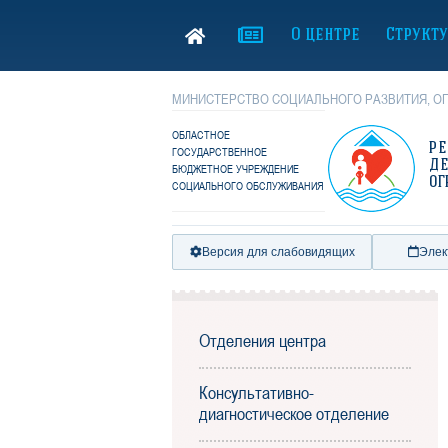
О центре
Структ
МИНИСТЕРСТВО СОЦИАЛЬНОГО РАЗВИТИЯ, ОП
ОБЛАСТНОЕ
Р
ГОСУДАРСТВЕННОЕ
Д
БЮДЖЕТНОЕ УЧРЕЖДЕНИЕ
ОГ
СОЦИАЛЬНОГО ОБСЛУЖИВАНИЯ
Версия для слабовидящих
Элек
Отделения центра
Консультативно-
диагностическое отделение