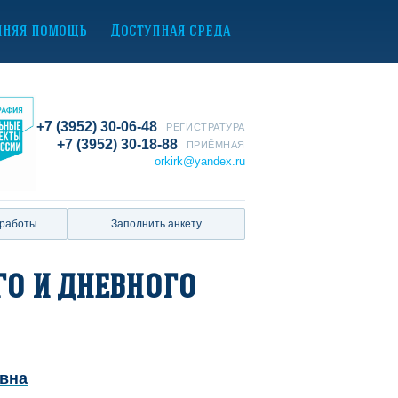
нняя помощь
Доступная среда
+7 (3952) 30-06-48
РЕГИСТРАТУРА
+7 (3952) 30-18-88
ПРИЁМНАЯ
orkirk@yandex.ru
 работы
Заполнить анкету
о и дневного
евна