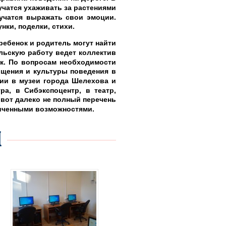
учатся ухаживать за растениями
 учатся выражать свои эмоции.
нки, поделки, стихи.
ебенок и родитель могут найти
льскую работу ведет коллектив
к. По вопросам необходимости
бщения и культуры поведения в
рсии в музеи города Шелехова и
ра, в Сибэкспоцентр, в театр,
 вот далеко не полный перечень
ниченными возможностями.
И