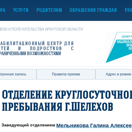
ура
Услуги
Родителям
Обращения граждан
Ра
ЕКИ И ПОПЕЧИТЕЛЬСТВА ИРКУТСКОЙ ОБЛАСТИ
ЕАБИЛИТАЦИОННЫЙ ЦЕНТР
ДЛЯ
ЕТЕЙ И ПОДРОСТКОВ С
РАНИЧЕННЫМИ ВОЗМОЖНОСТЯМИ
тронная запись
Правила приема
Адрес и режим
Отделение круглосуточног
пребывания г.Шелехов
Заведующий отделением
Мельникова Галина Алексе