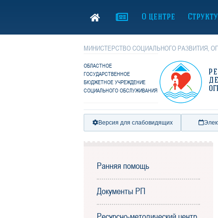
О центре
Структ
МИНИСТЕРСТВО СОЦИАЛЬНОГО РАЗВИТИЯ, ОП
ОБЛАСТНОЕ
Р
ГОСУДАРСТВЕННОЕ
Д
БЮДЖЕТНОЕ УЧРЕЖДЕНИЕ
ОГ
СОЦИАЛЬНОГО ОБСЛУЖИВАНИЯ
Версия для слабовидящих
Элек
Ранняя помощь
Документы РП
Ресурсно-методический центр