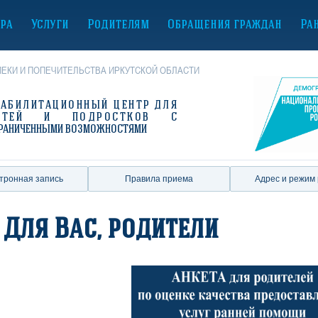
ура
Услуги
Родителям
Обращения граждан
Ра
ЕКИ И ПОПЕЧИТЕЛЬСТВА ИРКУТСКОЙ ОБЛАСТИ
ЕАБИЛИТАЦИОННЫЙ ЦЕНТР
ДЛЯ
ЕТЕЙ И ПОДРОСТКОВ С
РАНИЧЕННЫМИ ВОЗМОЖНОСТЯМИ
тронная запись
Правила приема
Адрес и режим
Для Вас, родители