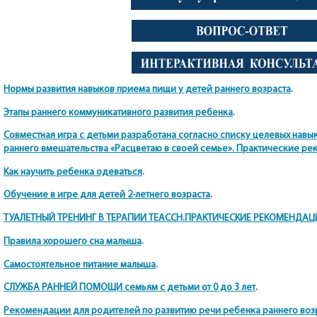
Нормы развития навыков приема пищи у детей раннего возраста
.
Этапы раннего коммуникативного развития ребенка
.
Совместная игра с детьми разработана согласно списку целевых на
раннего вмешательства «Расцветаю в своей семье». Практические р
Как научить ребенка одеваться
.
Обучение в игре для детей 2-летнего возраста
.
ТУАЛЕТНЫЙ ТРЕНИНГ В ТЕРАПИИ TEACCH.ПРАКТИЧЕСКИЕ РЕКОМЕНДАЦ
Правила хорошего сна малыша
.
Самостоятельное питание малыша
.
СЛУЖБА РАННЕЙ ПОМОЩИ семьям с детьми от 0 до 3 лет
.
Рекомендации для родителей по развитию речи ребенка раннего воз