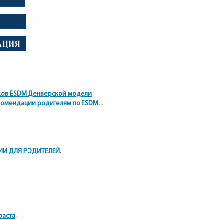
выков ESDM Денверской модели
екомендации родителям по ESDM.
.
ИИ ДЛЯ РОДИТЕЛЕЙ
.
раста
.