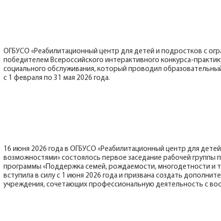
ОГБУСО «Реабилитационный центр для детей и подростков с ог
победителем Всероссийского интерактивного конкурса-практик
социального обслуживания, который проводил образовательны
с 1 февраля по 31 мая 2026 года.
16 июня 2026 года в ОГБУСО «Реабилитационный центр для дете
возможностями» состоялось первое заседание рабочей группы 
программы «Поддержка семей, рождаемости, многодетности и 
вступила в силу с 1 июня 2026 года и призвана создать дополни
учреждения, сочетающих профессиональную деятельность с вос