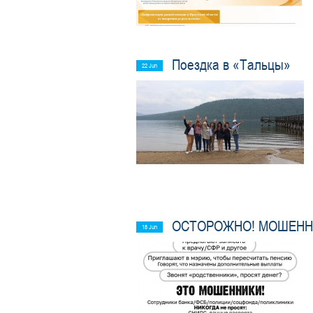
Поездка в «Тальцы»
22 Jun
ОСТОРОЖНО! МОШЕНН
18 Jun