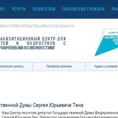
ура
Услуги
Родителям
Обращения граждан
Ра
ЕКИ И ПОПЕЧИТЕЛЬСТВА ИРКУТСКОЙ ОБЛАСТИ
ЕАБИЛИТАЦИОННЫЙ ЦЕНТР
ДЛЯ
ЕТЕЙ И ПОДРОСТКОВ С
РАНИЧЕННЫМИ ВОЗМОЖНОСТЯМИ
тронная запись
Правила приема
Адрес и режим
рственной Думы Сергея Юрьевича Тена
Наш Центр посетил депутат Государственной Думы Федерально
Сергей Юрьевич Тен. Директор учреждения Татьяна Владимировн