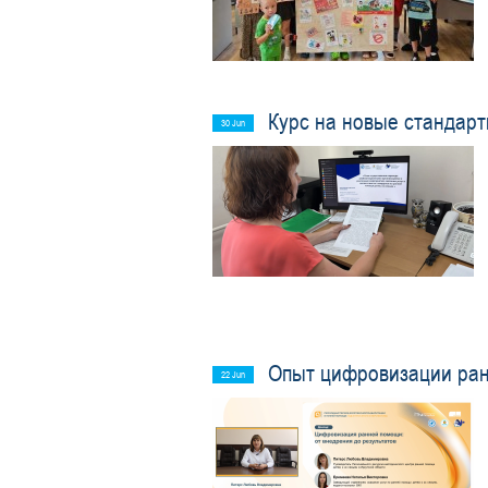
Курс на новые стандар
30 Jun
Опыт цифровизации ран
22 Jun