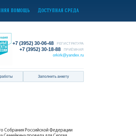
нняя помощь
Доступная среда
+7 (3952) 30-06-48
РЕГИСТРАТУРА
+7 (3952) 30-18-88
ПРИЁМНАЯ
orkirk@yandex.ru
 работы
Заполнить анкету
го Собрания Российской Федерации
а Семейкина провела для Сергея