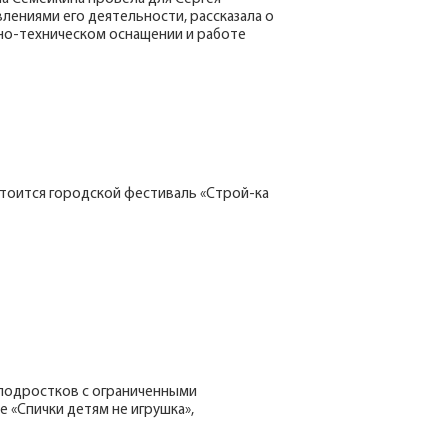
лениями его деятельности, рассказала о
но-техническом оснащении и работе
состоится городской фестиваль «Строй-ка
 подростков с ограниченными
 «Спички детям не игрушка»,