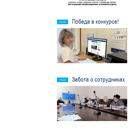
Победа в конкурсе!
18 Jun
Забота о сотрудниках
18 Jun