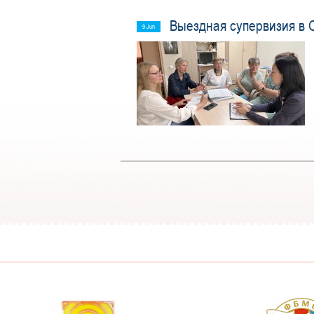
Выездная супервизия в 
9 Jun