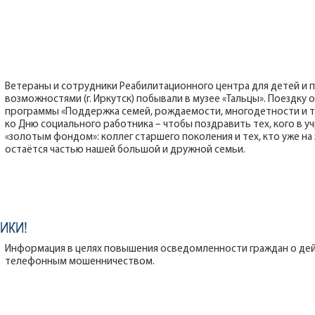
Ветераны и сотрудники Реабилитационного центра для детей и 
возможностями (г. Иркутск) побывали в музее «Тальцы». Поездку
программы «Поддержка семей, рождаемости, многодетности и 
ко Дню социального работника – чтобы поздравить тех, кого в 
«золотым фондом»: коллег старшего поколения и тех, кто уже н
остаётся частью нашей большой и дружной семьи.
ИКИ!
Информация в целях повышения осведомленности граждан о дейст
телефонным мошенничеством.