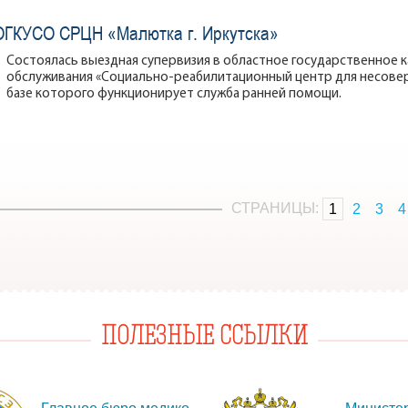
ОГКУСО СРЦН «Малютка г. Иркутска»
Состоялась выездная супервизия в областное государственное 
обслуживания «Социально-реабилитационный центр для несоверш
базе которого функционирует служба ранней помощи.
СТРАНИЦЫ:
1
2
3
4
ПОЛЕЗНЫЕ ССЫЛКИ