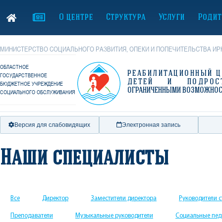
О центре
Структура
Услуги
Родит
МИНИСТЕРСТВО СОЦИАЛЬНОГО РАЗВИТИЯ, ОПЕКИ И ПОПЕЧИТЕЛЬСТВА ИР
ОБЛАСТНОЕ
РЕАБИЛИТАЦИОННЫЙ Ц
ГОСУДАРСТВЕННОЕ
ДЕТЕЙ И ПОДРОС
БЮДЖЕТНОЕ УЧРЕЖДЕНИЕ
ОГРАНИЧЕННЫМИ ВОЗМОЖНО
СОЦИАЛЬНОГО ОБСЛУЖИВАНИЯ
Версия для слабовидящих
Электронная запись
Наши специалисты
Все
Директор
Заместители директора
Руководители 
Преподаватели
Музыкальные руководители
Социальные пед