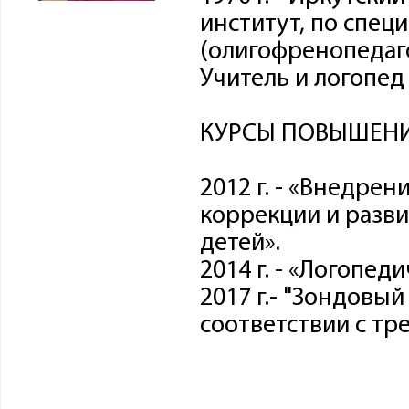
институт, по спец
(олигофренопедаго
Учитель и логопед
КУРСЫ ПОВЫШЕНИ
2012 г. - «Внедре
коррекции и разви
детей».
2014 г. - «Логопед
2017 г.- "Зондовы
соответствии с т