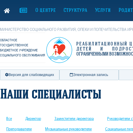
О центре
Структура
Услуги
Родит
МИНИСТЕРСТВО СОЦИАЛЬНОГО РАЗВИТИЯ, ОПЕКИ И ПОПЕЧИТЕЛЬСТВА ИР
ОБЛАСТНОЕ
РЕАБИЛИТАЦИОННЫЙ Ц
ГОСУДАРСТВЕННОЕ
ДЕТЕЙ И ПОДРОС
БЮДЖЕТНОЕ УЧРЕЖДЕНИЕ
ОГРАНИЧЕННЫМИ ВОЗМОЖНО
СОЦИАЛЬНОГО ОБСЛУЖИВАНИЯ
Версия для слабовидящих
Электронная запись
Наши специалисты
Все
Директор
Заместители директора
Руководители 
Преподаватели
Музыкальные руководители
Социальные пед