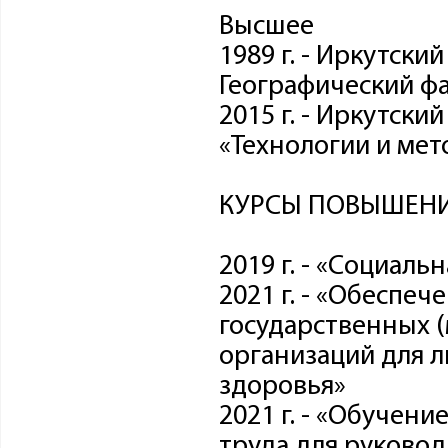
Высшее
1989 г. - Иркутски
Географический фа
2015 г. - Иркутски
«Технологии и ме
КУРСЫ ПОВЫШЕНИ
2019 г. - «Социаль
2021 г. - «Обеспеч
государственных 
организаций для 
здоровья»
2021 г. - «Обучен
труда для руковод