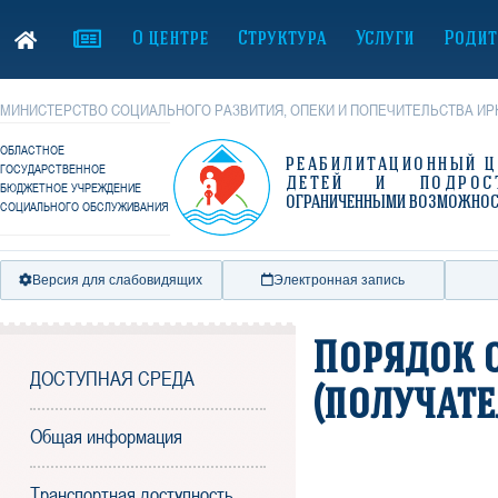
О центре
Структура
Услуги
Родит
МИНИСТЕРСТВО СОЦИАЛЬНОГО РАЗВИТИЯ, ОПЕКИ И ПОПЕЧИТЕЛЬСТВА ИР
ОБЛАСТНОЕ
РЕАБИЛИТАЦИОННЫЙ Ц
ГОСУДАРСТВЕННОЕ
ДЕТЕЙ И ПОДРОС
БЮДЖЕТНОЕ УЧРЕЖДЕНИЕ
ОГРАНИЧЕННЫМИ ВОЗМОЖНО
СОЦИАЛЬНОГО ОБСЛУЖИВАНИЯ
Версия для слабовидящих
Электронная запись
Порядок 
ДОСТУПНАЯ СРЕДА
(получате
Общая информация
Транспортная доступность