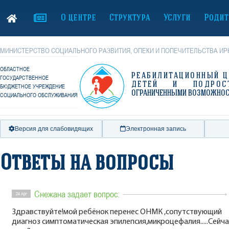
О центре
Структура
Услуги
Родит
МИНИСТЕРСТВО СОЦИАЛЬНОГО РАЗВИТИЯ, ОПЕКИ И ПОПЕЧИТЕЛЬСТВА ИР
ОБЛАСТНОЕ
РЕАБИЛИТАЦИОННЫЙ Ц
ГОСУДАРСТВЕННОЕ
ДЕТЕЙ И ПОДРОС
БЮДЖЕТНОЕ УЧРЕЖДЕНИЕ
ОГРАНИЧЕННЫМИ ВОЗМОЖНО
СОЦИАЛЬНОГО ОБСЛУЖИВАНИЯ
Версия для слабовидящих
Электронная запись
Ответы на вопросы
Снежана задает вопрос:
24 Apr
Здравствуйте!мой ребёнок перенес ОНМК ,сопутствующий
диагноз симптоматическая эпилепсия,микроцефалия.....Сейча