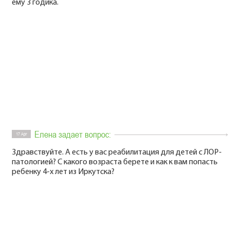
ему 3 годика.
Елена задает вопрос:
17 Apr
Здравствуйте. А есть у вас реабилитация для детей с ЛОР-
патологией? С какого возраста берете и как к вам попасть
ребенку 4-х лет из Иркутска?