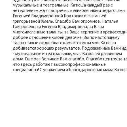
музыкальные и театральные. Катюша каждый раз с
нетерпением ждет встречи с великолепными педагогами:
Евгенией Владимировной Ковтонюк и Натальей
григорьевной Хмель. Спасибо Вам огромное, Наталья
Григорьевна и Евгения Владимировна, за Ваши
многочисленные таланты, за Ваше терпение и превосходн
доброе отношение к моей девочке. Вы по настоящему
талантливые люди, благодаря которым моя Катюша
добивается хороших результатов. Подсказанные Вами ид
- музыкальные и театральные, мы с Катюшей развиваем
дома. Еще раз большое Вам спасибо. Спасибо центру за то
что здесь работают высокопрофессиональные
специалисты! С уважением и благодарностью мама Катюш