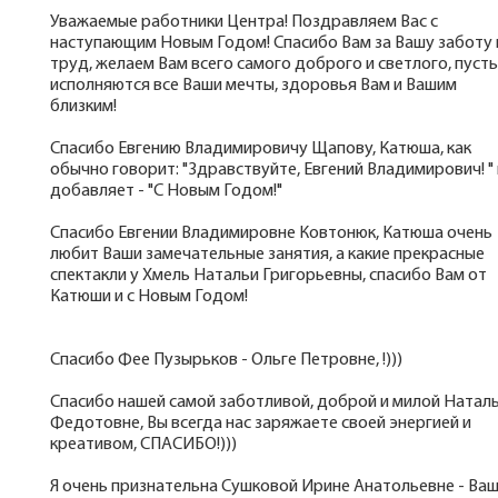
Уважаемые работники Центра! Поздравляем Вас с
наступающим Новым Годом! Спасибо Вам за Вашу заботу 
труд, желаем Вам всего самого доброго и светлого, пусть
исполняются все Ваши мечты, здоровья Вам и Вашим
близким!
Спасибо Евгению Владимировичу Щапову, Катюша, как
обычно говорит: "Здравствуйте, Евгений Владимирович! " 
добавляет - "С Новым Годом!"
Спасибо Евгении Владимировне Ковтонюк, Катюша очень
любит Ваши замечательные занятия, а какие прекрасные
спектакли у Хмель Натальи Григорьевны, спасибо Вам от
Катюши и с Новым Годом!
Спасибо Фее Пузырьков - Ольге Петровне, !)))
Спасибо нашей самой заботливой, доброй и милой Натал
Федотовне, Вы всегда нас заряжаете своей энергией и
креативом, СПАСИБО!)))
Я очень признательна Сушковой Ирине Анатольевне - Ва