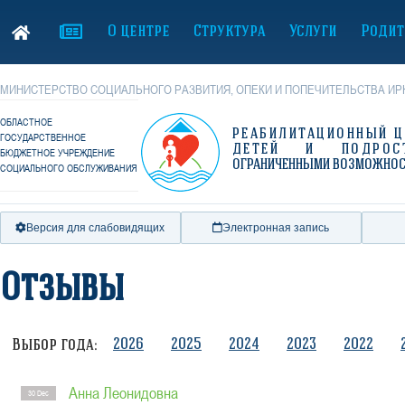
О центре
Структура
Услуги
Родит
МИНИСТЕРСТВО СОЦИАЛЬНОГО РАЗВИТИЯ, ОПЕКИ И ПОПЕЧИТЕЛЬСТВА ИР
ОБЛАСТНОЕ
РЕАБИЛИТАЦИОННЫЙ Ц
ГОСУДАРСТВЕННОЕ
ДЕТЕЙ И ПОДРОС
БЮДЖЕТНОЕ УЧРЕЖДЕНИЕ
ОГРАНИЧЕННЫМИ ВОЗМОЖНО
СОЦИАЛЬНОГО ОБСЛУЖИВАНИЯ
Версия для слабовидящих
Электронная запись
Отзывы
2026
2025
2024
2023
2022
Выбор года:
Анна Леонидовна
30 Dec