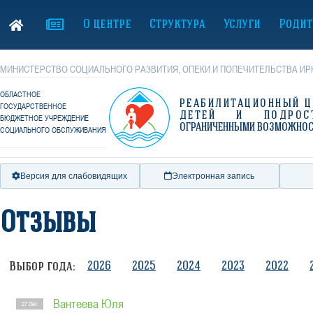
О центре
Структура
Услуги
Родит
МИНИСТЕРСТВО СОЦИАЛЬНОГО РАЗВИТИЯ, ОПЕКИ И ПОПЕЧИТЕЛЬСТВА ИР
ОБЛАСТНОЕ
РЕАБИЛИТАЦИОННЫЙ Ц
ГОСУДАРСТВЕННОЕ
ДЕТЕЙ И ПОДРОС
БЮДЖЕТНОЕ УЧРЕЖДЕНИЕ
ОГРАНИЧЕННЫМИ ВОЗМОЖНО
СОЦИАЛЬНОГО ОБСЛУЖИВАНИЯ
Версия для слабовидящих
Электронная запись
Отзывы
2026
2025
2024
2023
2022
Выбор года:
Вантеева Юля
27 Dec