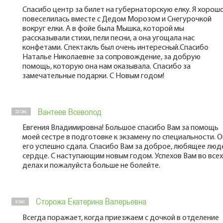
Спасибо центр за билет на губернаторскую елку. Я хорош
повеселилась вместе с Дедом Морозом и Снегурочкой
вокруг елки. А в фойе была Мышка, которой мы
рассказывали стихи, пели песни, а она угощала нас
конфетами. Спектакль был очень интересный.Спасибо
Наталье Николаевне за сопровождение, за добрую
помощь, которую она нам оказывала. Спасибо за
замечательные подарки. С Новым годом!
Вантеев Всеволод
22 Dec
Евгения Владимировна! Большое спасибо Вам за помощь
моей сестре в подготовке к экзамену по специальности. 
его успешно сдала. Спасибо Вам за доброе, любящее люд
сердце. С наступающим новым годом. Успехов Вам во всех
делах и пожалуйста больше не болейте.
Сторожа Екатерина Валерьевна
6 Dec
Всегда поражает, когда приезжаем с дочкой в отделение