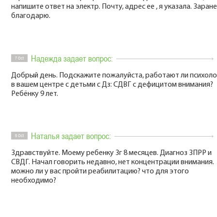
напишите ответ на электр. Почту, адрес ее , я указала. Заран
благодарю.
Надежда задает вопрос:
7 Oct
Добрый день. Подскажите пожалуйста, работают ли психоло
в вашем центре с детьми с Дз: СДВГ с дефицитом внимания?
Ребёнку 9 лет.
Наталья задает вопрос:
5 Oct
Здравствуйте. Моему ребенку 3г 8 месяцев. Диагноз ЗПРР и
СВДГ. Начал говорить недавно, нет концентрации внимания.
можно ли у вас пройти реабилитацию? что для этого
необходимо?