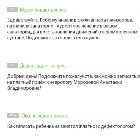
Мария задает вопрос:
3 Oct
Здравствуйте. Ребёнку инвалид сняли аппарат илизарова,
назначили санаторно - курортное лечение в вашем
санатории,для восстановления движений в левом коленном
суставе. Подскажите, что для этого нужно.
Дарья задает вопрос:
3 Oct
Добрый день! Подскажите пожалуйста, как можно записатьс
на платный приём к неврологу Морозовой Анастасии
Владимировне?
Оксана задает вопрос:
27 Sep
Как записать ребенка на занятия (платно) с дефектологом?