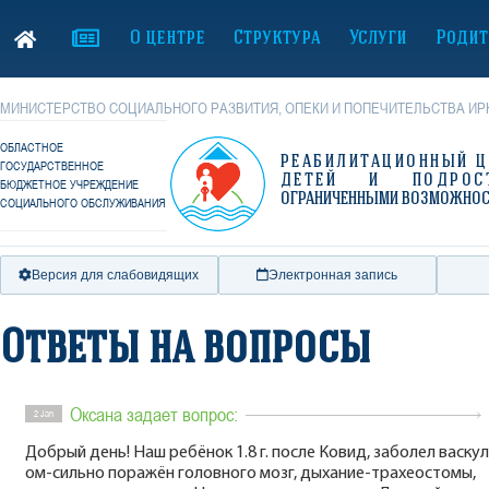
О центре
Структура
Услуги
Родит
МИНИСТЕРСТВО СОЦИАЛЬНОГО РАЗВИТИЯ, ОПЕКИ И ПОПЕЧИТЕЛЬСТВА ИР
ОБЛАСТНОЕ
РЕАБИЛИТАЦИОННЫЙ Ц
ГОСУДАРСТВЕННОЕ
ДЕТЕЙ И ПОДРОС
БЮДЖЕТНОЕ УЧРЕЖДЕНИЕ
ОГРАНИЧЕННЫМИ ВОЗМОЖНО
СОЦИАЛЬНОГО ОБСЛУЖИВАНИЯ
Версия для слабовидящих
Электронная запись
Ответы на вопросы
Оксана задает вопрос:
2 Jan
Добрый день! Наш ребёнок 1.8 г. после Ковид, заболел васку
ом-сильно поражён головного мозг, дыхание-трахеостомы,