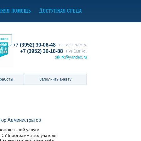
нняя помощь
Доступная среда
+7 (3952) 30-06-48
РЕГИСТРАТУРА
+7 (3952) 30-18-88
ПРИЁМНАЯ
orkirk@yandex.ru
 работы
Заполнить анкету
тор Администратор
вопоказаний услуги
ПСУ (программа получателя