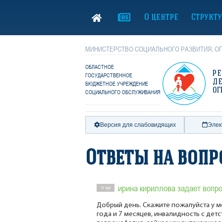
О центре
Структ
МИНИСТЕРСТВО СОЦИАЛЬНОГО РАЗВИТИЯ, ОП
ОБЛАСТНОЕ
Р
ГОСУДАРСТВЕННОЕ
Д
БЮДЖЕТНОЕ УЧРЕЖДЕНИЕ
ОГ
СОЦИАЛЬНОГО ОБСЛУЖИВАНИЯ
Версия для слабовидящих
Элек
Ответы на воп
ирина кириллова задает вопро
11 Apr
Добрый день. Скажите пожалуйста у мо
года и 7 месяцев, инвалидность с дет