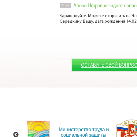
Алена Игоревна задает вопро
21 Jan
Здравствуйте. Можете отправить на Эл
Середкину Дашу, дата рождения 14.02
ОСТАВИТЬ СВОЙ ВОПРО
 сайт
Министерство труда и
ения
социальной защиты