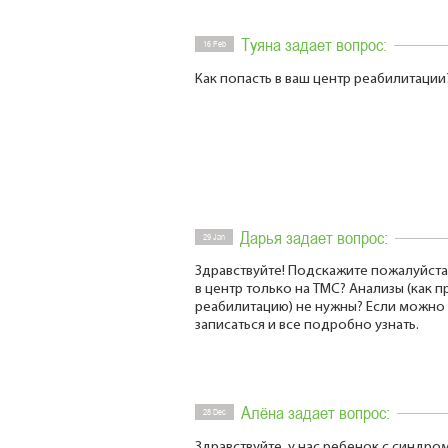
Туяна задает вопрос:
16 Feb
Как попасть в ваш центр реабилитации
Дарья задает вопрос:
29 Jan
Здравствуйте! Подскажите пожалуйста,
в центр только на ТМС? Анализы (как 
реабилитацию) не нужны? Если можно
записаться и все подробно узнать.
Алёна задает вопрос:
28 Dec
Здравствуйте, у нас ребенок с синдром