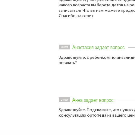
какого возраста вы берете деток на р
записаться? Что вы нам можете предло
Спасибо, за ответ
Анастасия задает вопрос:
23 Oct
Здравствуйте, с ребёнком по инвалид
вставать?
Анна задает вопрос:
23 Oct
Здравствуйте. Подскажите, что нужно 
консультацию ортопеда из вашего цен