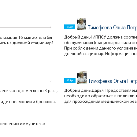
Тимофеева Ольга Пет
2 May
Добрый день! ИППСУ должна соотве
ализация 16 мая хотела бы
обслуживания (стационарная или по
ись на дневной стационар?
При соблюдении данного условия в
дневной стационар. Информация по
Тимофеева Ольга Пет
18 Apr
Добрый день,Дарья! Предоставляем 
ень часто, в месяц по 3 раза,
необходимо обратиться в поликлин
для прохождения медицинской реа
виде пневмонии и бронхита,
 повышению иммунитета?