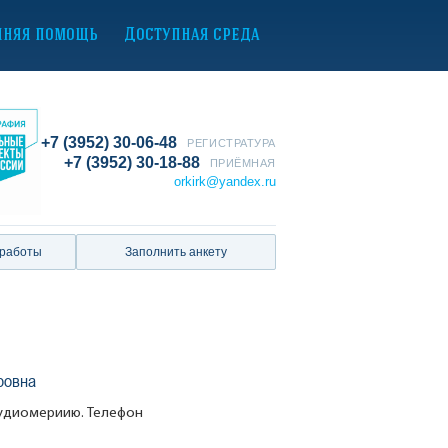
нняя помощь
Доступная среда
+7 (3952) 30-06-48
РЕГИСТРАТУРА
+7 (3952) 30-18-88
ПРИЁМНАЯ
orkirk@yandex.ru
 работы
Заполнить анкету
ровна
аудиомериию. Телефон