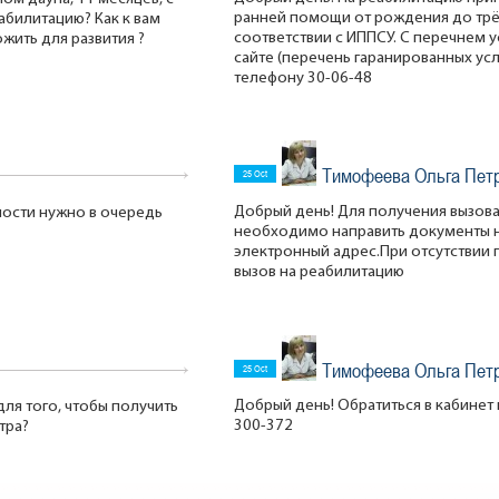
ранней помощи от рождения до трёх
еабилитацию? Как к вам
соответствии с ИППСУ. С перечнем 
жить для развития ?
сайте (перечень гаранированных усл
телефону 30-06-48
Тимофеева Ольга Пет
25 Oct
Добрый день! Для получения вызов
ности нужно в очередь
необходимо направить документы н
электронный адрес.При отсутствии
вызов на реабилитацию
Тимофеева Ольга Пет
25 Oct
Добрый день! Обратиться в кабинет 
для того, чтобы получить
300-372
тра?