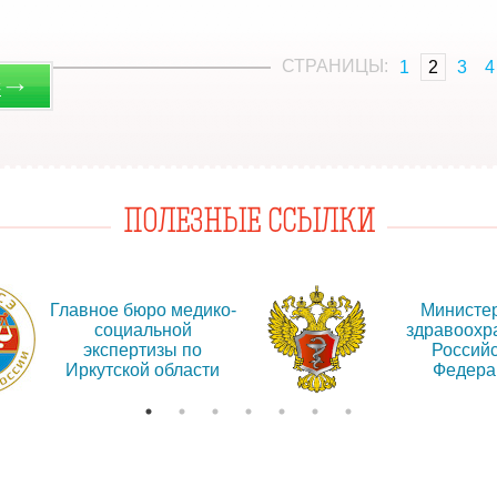
СТРАНИЦЫ:
1
2
3
4
→
С
ПОЛЕЗНЫЕ ССЫЛКИ
Главное бюро медико-
Министе
социальной
здравоохр
экспертизы по
Россий
Иркутской области
Федера