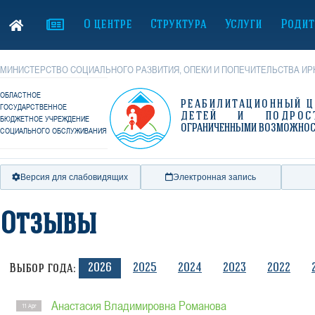
О центре
Структура
Услуги
Родит
МИНИСТЕРСТВО СОЦИАЛЬНОГО РАЗВИТИЯ, ОПЕКИ И ПОПЕЧИТЕЛЬСТВА ИР
ОБЛАСТНОЕ
РЕАБИЛИТАЦИОННЫЙ Ц
ГОСУДАРСТВЕННОЕ
ДЕТЕЙ И ПОДРОС
БЮДЖЕТНОЕ УЧРЕЖДЕНИЕ
ОГРАНИЧЕННЫМИ ВОЗМОЖНО
СОЦИАЛЬНОГО ОБСЛУЖИВАНИЯ
Версия для слабовидящих
Электронная запись
Отзывы
2026
2025
2024
2023
2022
Выбор года:
Анастасия Владимировна Романова
11 Apr