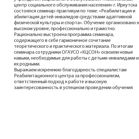
центр социального обслуживания населения» г. Иркутска
состоялся семинар-практикум по теме: «Реабилитация и
абилитация детей-инвалидов средствами адаптивной
физической культуры и спорта». Обучение организовано 
высоком уровне, профессионально и грамотно.
Рационально выстроена программа семинара,
содержащего в себе гармоничное сочетание
теоретического и практического материала. По итогам
семинара сотрудники ОГАУСО «КЦСОН» освоили новые
навыки, необходимые для работы с детьми-инвалидами и
их родными.
Выражаем искреннюю благодарность специалистам
Реабилитационного центра за профессионализм,
ответственный подход к работе и высокую
заинтересованность в успешном проведении обучения