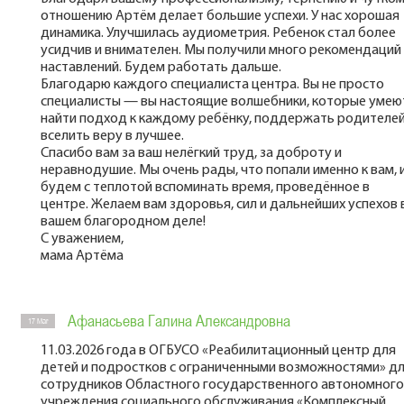
отношению Артём делает большие успехи. У нас хорошая
динамика. Улучшилась аудиометрия. Ребенок стал более
усидчив и внимателен. Мы получили много рекомендаций
наставлений. Будем работать дальше.
Благодарю каждого специалиста центра. Вы не просто
специалисты — вы настоящие волшебники, которые умею
найти подход к каждому ребёнку, поддержать родителей
вселить веру в лучшее.
Спасибо вам за ваш нелёгкий труд, за доброту и
неравнодушие. Мы очень рады, что попали именно к вам, 
будем с теплотой вспоминать время, проведённое в
центре. Желаем вам здоровья, сил и дальнейших успехов 
вашем благородном деле!
С уважением,
мама Артёма
Афанасьева Галина Александровна
17 Mar
11.03.2026 года в ОГБУСО «Реабилитационный центр для
детей и подростков с ограниченными возможностями» д
сотрудников Областного государственного автономного
учреждения социального обслуживания «Комплексный