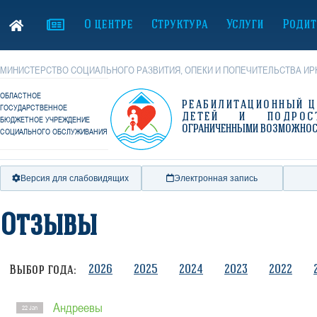
О центре
Структура
Услуги
Родит
МИНИСТЕРСТВО СОЦИАЛЬНОГО РАЗВИТИЯ, ОПЕКИ И ПОПЕЧИТЕЛЬСТВА ИР
ОБЛАСТНОЕ
РЕАБИЛИТАЦИОННЫЙ Ц
ГОСУДАРСТВЕННОЕ
ДЕТЕЙ И ПОДРОС
БЮДЖЕТНОЕ УЧРЕЖДЕНИЕ
ОГРАНИЧЕННЫМИ ВОЗМОЖНО
СОЦИАЛЬНОГО ОБСЛУЖИВАНИЯ
Версия для слабовидящих
Электронная запись
Отзывы
2026
2025
2024
2023
2022
Выбор года:
Андреевы
22 Jan