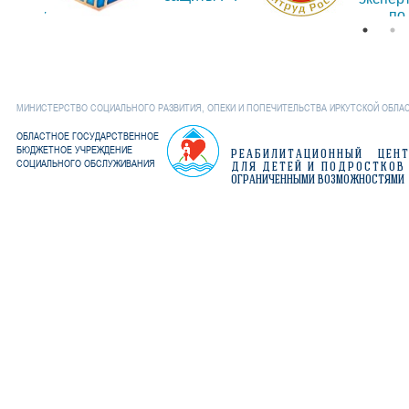
дениях
по
Иркут
обла
МИНИСТЕРСТВО СОЦИАЛЬНОГО РАЗВИТИЯ, ОПЕКИ И ПОПЕЧИТЕЛЬСТВА ИРКУТСКОЙ ОБЛА
ОБЛАСТНОЕ ГОСУДАРСТВЕННОЕ
БЮДЖЕТНОЕ УЧРЕЖДЕНИЕ
РЕАБИЛИТАЦИОННЫЙ ЦЕН
СОЦИАЛЬНОГО ОБСЛУЖИВАНИЯ
ДЛЯ ДЕТЕЙ И ПОДРОСТКОВ
ОГРАНИЧЕННЫМИ ВОЗМОЖНОСТЯМИ