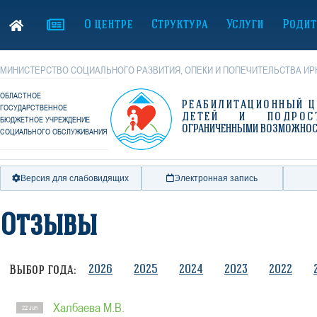
О центре
Структура
Услуги
Родит
МИНИСТЕРСТВО СОЦИАЛЬНОГО РАЗВИТИЯ, ОПЕКИ И ПОПЕЧИТЕЛЬСТВА ИР
ОБЛАСТНОЕ
РЕАБИЛИТАЦИОННЫЙ Ц
ГОСУДАРСТВЕННОЕ
ДЕТЕЙ И ПОДРОС
БЮДЖЕТНОЕ УЧРЕЖДЕНИЕ
ОГРАНИЧЕННЫМИ ВОЗМОЖНО
СОЦИАЛЬНОГО ОБСЛУЖИВАНИЯ
Версия для слабовидящих
Электронная запись
Отзывы
2026
2025
2024
2023
2022
Выбор года:
Халбаева М.В.
22 Jun