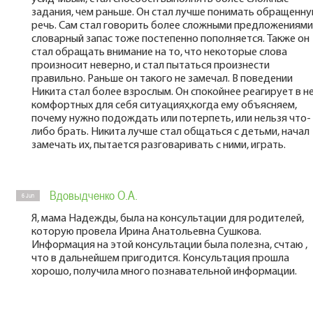
задания, чем раньше. Он стал лучше понимать обращенн
речь. Сам стал говорить более сложными предложениями
словарный запас тоже постепенно пополняется. Также он
стал обращать внимание на то, что некоторые слова
произносит неверно, и стал пытаться произнести
правильно. Раньше он такого не замечал. В поведении
Никита стал более взрослым. Он спокойнее реагирует в н
комфортных для себя ситуациях,когда ему объясняем,
почему нужно подождать или потерпеть, или нельзя что-
либо брать. Никита лучше стал общаться с детьми, начал
замечать их, пытается разговаривать с ними, играть.
Вдовыдченко О.А.
6 Jun
Я, мама Надежды, была на консультации для родителей,
которую провела Ирина Анатольевна Сушкова.
Информация на этой консультации была полезна, счтаю ,
что в дальнейшем пригодится. Консультация прошла
хорошо, получила много познавательной информации.