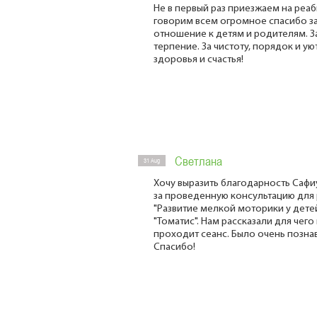
Не в первый раз приезжаем на реаб
говорим всем огромное спасибо 
отношение к детям и родителям. З
терпение. За чистоту, порядок и ую
здоровья и счастья!
Светлана
31 Aug
Хочу выразить благодарность Саф
за проведенную консультацию для
"Развитие мелкой моторики у детей
"Томатис". Нам рассказали для чего
проходит сеанс. Было очень позна
Спасибо!