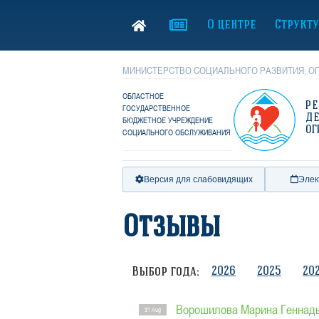
О центре
Структ
МИНИСТЕРСТВО СОЦИАЛЬНОГО РАЗВИТИЯ, ОП
ОБЛАСТНОЕ
Р
ГОСУДАРСТВЕННОЕ
Д
БЮДЖЕТНОЕ УЧРЕЖДЕНИЕ
ОГ
СОЦИАЛЬНОГО ОБСЛУЖИВАНИЯ
Версия для слабовидящих
Элек
Отзывы
2026
2025
20
Выбор года:
Ворошилова Марина Геннад
31 Aug