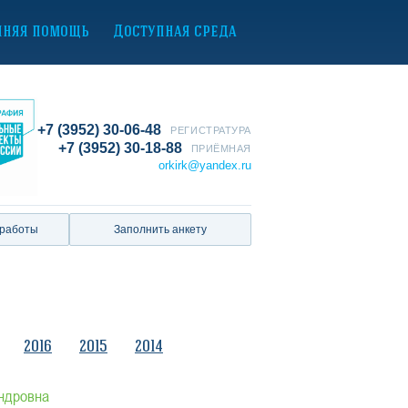
нняя помощь
Доступная среда
+7 (3952) 30-06-48
РЕГИСТРАТУРА
+7 (3952) 30-18-88
ПРИЁМНАЯ
orkirk@yandex.ru
 работы
Заполнить анкету
2016
2015
2014
ндровна