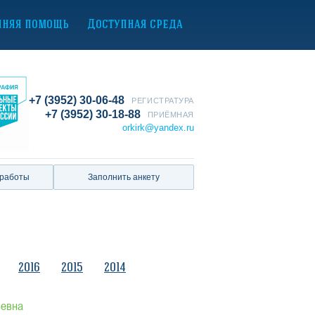
нняя помощь
Доступная среда
+7 (3952) 30-06-48
РЕГИСТРАТУРА
+7 (3952) 30-18-88
ПРИЁМНАЯ
orkirk@yandex.ru
 работы
Заполнить анкету
2016
2015
2014
ьевна