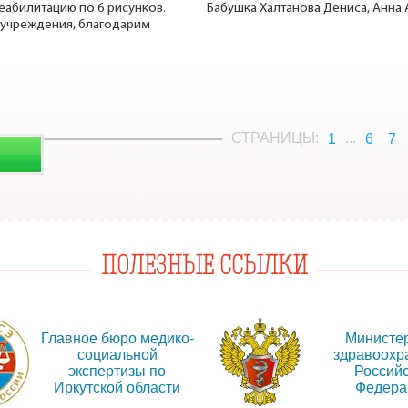
еабилитацию по 6 рисунков.
Бабушка Халтанова Дениса, Анна
 учреждения, благодарим
СТРАНИЦЫ:
...
1
6
7
ПОЛЕЗНЫЕ ССЫЛКИ
Главное бюро медико-
Министе
социальной
здравоохр
экспертизы по
Россий
Иркутской области
Федера