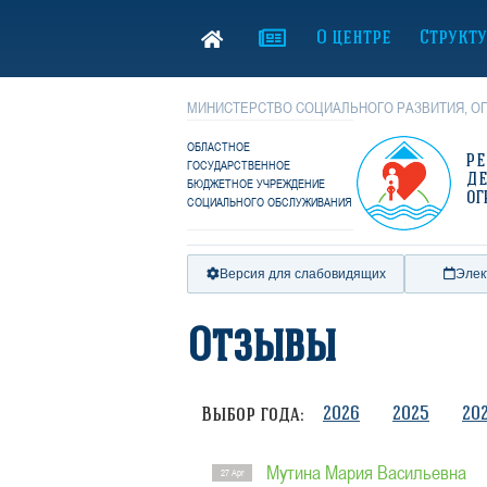
О центре
Структ
МИНИСТЕРСТВО СОЦИАЛЬНОГО РАЗВИТИЯ, ОП
ОБЛАСТНОЕ
Р
ГОСУДАРСТВЕННОЕ
Д
БЮДЖЕТНОЕ УЧРЕЖДЕНИЕ
ОГ
СОЦИАЛЬНОГО ОБСЛУЖИВАНИЯ
Версия для слабовидящих
Элек
Отзывы
2026
2025
20
Выбор года:
Мутина Мария Васильевна
27 Apr