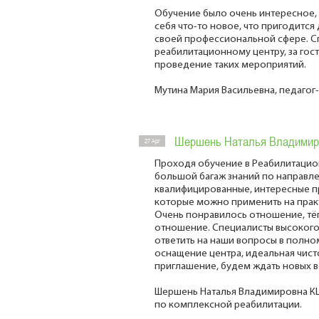
Обучение было очень интересное, 
себя что-то новое, что пригодится
своей профессиональной сфере. С
реабилитационному центру, за гос
проведение таких мероприятий.
Мутина Мария Васильевна, педагог
Шершень Наталья Владимир
27 Apr
Проходя обучение в Реабилитацио
большой багаж знаний по направл
квалифицированные, интересные п
которые можно применить на практ
Очень понравилось отношение, тё
отношение. Специалисты высокого 
ответить на наши вопросы в полно
оснащение центра, идеальная чист
приглашение, будем ждать новых в
Шершень Наталья Владимировна КЦС
по комплексной реабилитации.