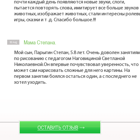
почти каждый день появляются новые звуки, слоги,
пытается повторять слова, имитирует все больше звуков
животных, изображает животных, стали интересны ролев
игры, сказки и т .д. Спасибо большое.!!!
Мама Степана.
30 Aug
Мой сын, Парыгин Степан, 5.8 лет. Очень доволен занятия
по рисованию с педагогом Наговициной Светланой
Николаевной.Он впервые почувствовал уверенность, что
может сам нарисовать сложные для него картины. На
первом занятии боялся остаться один, а с последнего не
хотел уходить.
→
ОСТАВИТЬ ОТЗЫВ