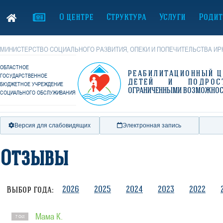
О центре
Структура
Услуги
Родит
МИНИСТЕРСТВО СОЦИАЛЬНОГО РАЗВИТИЯ, ОПЕКИ И ПОПЕЧИТЕЛЬСТВА ИР
ОБЛАСТНОЕ
РЕАБИЛИТАЦИОННЫЙ Ц
ГОСУДАРСТВЕННОЕ
ДЕТЕЙ И ПОДРОС
БЮДЖЕТНОЕ УЧРЕЖДЕНИЕ
ОГРАНИЧЕННЫМИ ВОЗМОЖНО
СОЦИАЛЬНОГО ОБСЛУЖИВАНИЯ
Версия для слабовидящих
Электронная запись
Отзывы
2026
2025
2024
2023
2022
Выбор года:
Мама К.
7 Oct