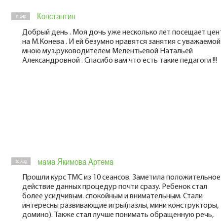
Константин
11 Sep
Добрый день . Моя дочь уже несколько лет посещает цен
на М.Конева . И ей безумно нравятся занятия с уважаемой
мною муз.руководителем Мелентьевой Натальей
Александровной . Спасибо вам что есть такие педагоги !!!
мама Якимова Артема
30 Aug
Прошли курс ТМС из 10 сеансов. Заметила положительное
действие данных процедур почти сразу. Ребенок стал
более усидчивым. спокойным и внимательным. Стали
интересны развивающие игры(пазлы, мини конструкторы,
домино). Также стал лучше понимать обращенную речь,